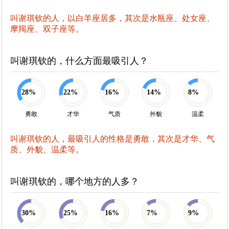
叫谢琪钦的人，以白羊座居多，其次是水瓶座、处女座、
摩羯座、双子座等。
叫谢琪钦的，什么方面最吸引人？
28%
22%
16%
14%
8%
勇敢
才华
气质
外貌
温柔
叫谢琪钦的人，最吸引人的性格是勇敢，其次是才华、气
质、外貌、温柔等。
叫谢琪钦的，哪个地方的人多？
30%
25%
16%
7%
9%