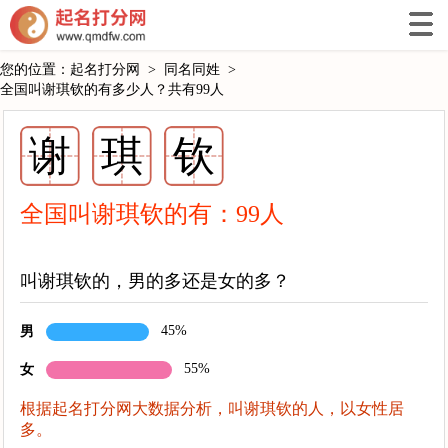
您的位置：
起名打分网
>
同名同姓
>
全国叫谢琪钦的有多少人？共有99人
谢
琪
钦
全国叫谢琪钦的有：
99
人
叫谢琪钦的，男的多还是女的多？
45%
男
55%
女
根据起名打分网大数据分析，叫谢琪钦的人，以女性居
多。