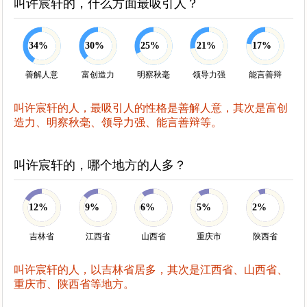
叫许宸轩的，什么方面最吸引人？
34%
30%
25%
21%
17%
善解人意
富创造力
明察秋毫
领导力强
能言善辩
叫许宸轩的人，最吸引人的性格是善解人意，其次是富创
造力、明察秋毫、领导力强、能言善辩等。
叫许宸轩的，哪个地方的人多？
12%
9%
6%
5%
2%
吉林省
江西省
山西省
重庆市
陕西省
叫许宸轩的人，以吉林省居多，其次是江西省、山西省、
重庆市、陕西省等地方。