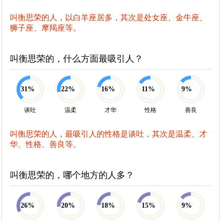
叫衡思荣的人，以白羊座居多，其次是处女座、金牛座、
狮子座、摩羯座等。
叫衡思荣的，什么方面最吸引人？
31%
22%
16%
11%
9%
谈吐
温柔
才华
性格
善良
叫衡思荣的人，最吸引人的性格是谈吐，其次是温柔、才
华、性格、善良等。
叫衡思荣的，哪个地方的人多？
26%
20%
18%
15%
9%