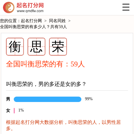
您的位置：
起名打分网
>
同名同姓
>
全国叫衡思荣的有多少人？共有59人
衡
思
荣
全国叫衡思荣的有：
59
人
叫衡思荣的，男的多还是女的多？
99%
男
1%
女
根据起名打分网大数据分析，叫衡思荣的人，以男性居
多。