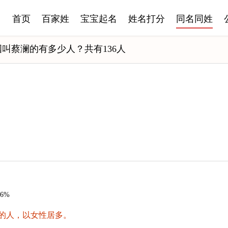
首页
百家姓
宝宝起名
姓名打分
同名同姓
国叫蔡澜的有多少人？共有136人
56%
的人，以女性居多。