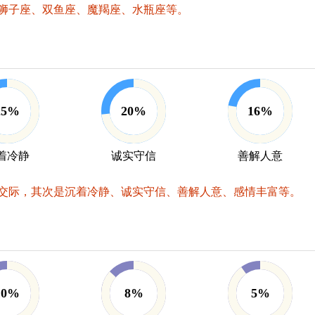
狮子座、双鱼座、魔羯座、水瓶座等。
25%
20%
16%
着冷静
诚实守信
善解人意
交际，其次是沉着冷静、诚实守信、善解人意、感情丰富等。
10%
8%
5%