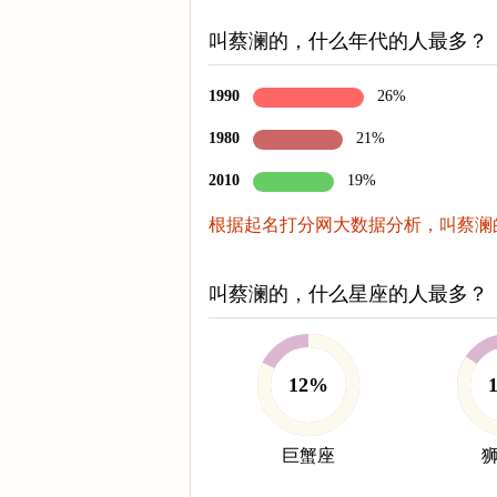
叫蔡澜的，什么年代的人最多？
1990
26%
1980
21%
2010
19%
根据起名打分网大数据分析，叫蔡澜的
叫蔡澜的，什么星座的人最多？
12%
巨蟹座