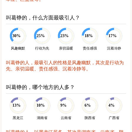
叫葛铮的，什么方面最吸引人？
30%
25%
23%
18%
17%
风趣幽默
行动为先
亲切温暖
责任感强
沉着冷静
叫葛铮的人，最吸引人的性格是风趣幽默，其次是行动为
先、亲切温暖、责任感强、沉着冷静等。
叫葛铮的，哪个地方的人多？
13%
10%
9%
6%
4%
黑龙江
湖南省
云南省
陕西省
广西省