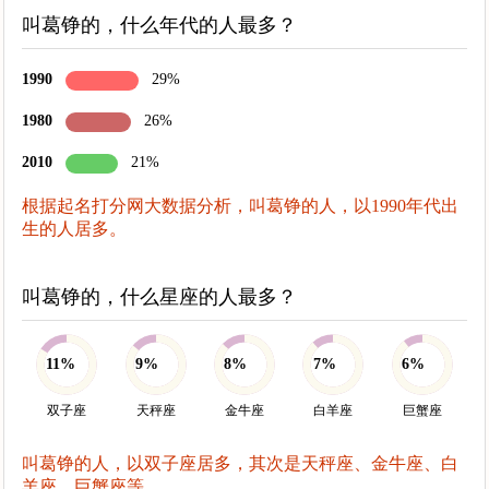
叫葛铮的，什么年代的人最多？
1990
29%
1980
26%
2010
21%
根据起名打分网大数据分析，叫葛铮的人，以1990年代出
生的人居多。
叫葛铮的，什么星座的人最多？
11%
9%
8%
7%
6%
双子座
天秤座
金牛座
白羊座
巨蟹座
叫葛铮的人，以双子座居多，其次是天秤座、金牛座、白
羊座、巨蟹座等。