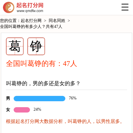
您的位置：
起名打分网
>
同名同姓
>
全国叫葛铮的有多少人？共有47人
葛
铮
全国叫葛铮的有：
47
人
叫葛铮的，男的多还是女的多？
76%
男
24%
女
根据起名打分网大数据分析，叫葛铮的人，以男性居多。