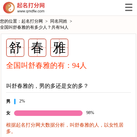
您的位置：
起名打分网
>
同名同姓
>
全国叫舒春雅的有多少人？共有94人
舒
春
雅
全国叫舒春雅的有：
94
人
叫舒春雅的，男的多还是女的多？
2%
男
98%
女
根据起名打分网大数据分析，叫舒春雅的人，以女性居
多。