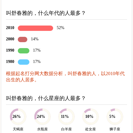
叫舒春雅的，什么年代的人最多？
2010
52%
2000
14%
1990
17%
1980
17%
根据起名打分网大数据分析，叫舒春雅的人，以2010年代
出生的人居多。
叫舒春雅的，什么星座的人最多？
26%
24%
11%
10%
5%
天蝎座
水瓶座
白羊座
处女座
狮子座