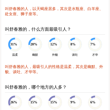
叫舒春雅的人，以天蝎座居多，其次是水瓶座、白羊座、
处女座、狮子座等。
叫舒春雅的，什么方面最吸引人？
31%
20%
12%
8%
7%
温柔
幽默
外貌
谈吐
才华
叫舒春雅的人，最吸引人的性格是温柔，其次是幽默、外
貌、谈吐、才华等。
叫舒春雅的，哪个地方的人多？
26%
15%
15%
9%
6%