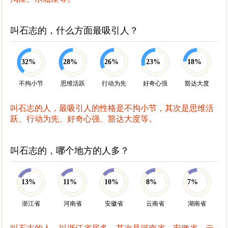
叫石志的，什么方面最吸引人？
32%
28%
26%
23%
18%
不拘小节
思维活跃
行动为先
好奇心强
豁达大度
叫石志的人，最吸引人的性格是不拘小节，其次是思维活
跃、行动为先、好奇心强、豁达大度等。
叫石志的，哪个地方的人多？
13%
11%
10%
8%
7%
浙江省
河南省
安徽省
云南省
湖南省