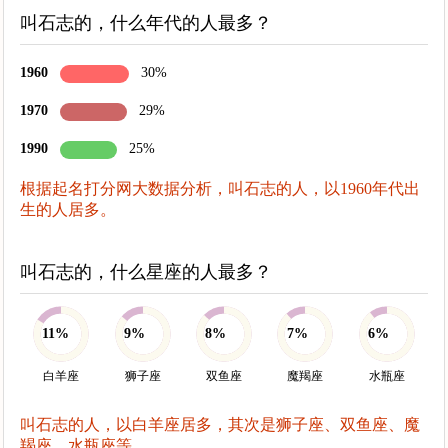
叫石志的，什么年代的人最多？
1960
30%
1970
29%
1990
25%
根据起名打分网大数据分析，叫石志的人，以1960年代出
生的人居多。
叫石志的，什么星座的人最多？
11%
9%
8%
7%
6%
白羊座
狮子座
双鱼座
魔羯座
水瓶座
叫石志的人，以白羊座居多，其次是狮子座、双鱼座、魔
羯座、水瓶座等。