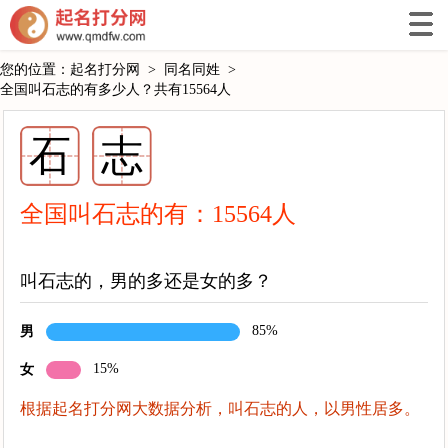
您的位置：
起名打分网
>
同名同姓
>
全国叫石志的有多少人？共有15564人
石
志
全国叫石志的有：
15564
人
叫石志的，男的多还是女的多？
85%
男
15%
女
根据起名打分网大数据分析，叫石志的人，以男性居多。