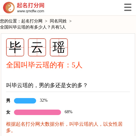
您的位置：
起名打分网
>
同名同姓
>
全国叫毕云瑶的有多少人？共有5人
毕
云
瑶
全国叫毕云瑶的有：
5
人
叫毕云瑶的，男的多还是女的多？
32%
男
68%
女
根据起名打分网大数据分析，叫毕云瑶的人，以女性居
多。