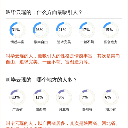
叫毕云瑶的，什么方面最吸引人？
31%
26%
21%
17%
15%
情感丰富
崇尚自由
追求完美
一丝不苟
富创造力
叫毕云瑶的人，最吸引人的性格是情感丰富，其次是崇尚
自由、追求完美、一丝不苟、富创造力等。
叫毕云瑶的，哪个地方的人多？
13%
11%
9%
7%
6%
广西省
陕西省
河北省
贵州省
湖北省
叫毕云瑶的人，以广西省居多，其次是陕西省、河北省、