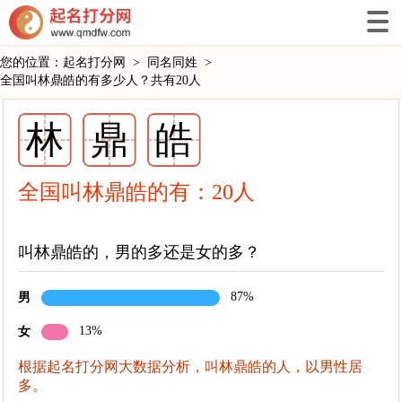
您的位置：
起名打分网
>
同名同姓
>
全国叫林鼎皓的有多少人？共有20人
林
鼎
皓
全国叫林鼎皓的有：
20
人
叫林鼎皓的，男的多还是女的多？
87%
男
13%
女
根据起名打分网大数据分析，叫林鼎皓的人，以男性居
多。