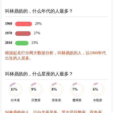
叫林鼎皓的，什么年代的人最多？
1960
29%
1970
27%
2010
23%
根据起名打分网大数据分析，叫林鼎皓的人，以1960年代
出生的人居多。
叫林鼎皓的，什么星座的人最多？
11%
9%
8%
7%
6%
白羊座
巨蟹座
双鱼座
魔羯座
水瓶座
叫林鼎皓的人，以白羊座居多，其次是巨蟹座、双鱼座、