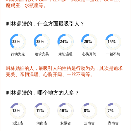
魔羯座、水瓶座等。
叫林鼎皓的，什么方面最吸引人？
32%
28%
24%
20%
15%
行动为先
追求完美
亲切温暖
心胸开阔
一丝不苟
叫林鼎皓的人，最吸引人的性格是行动为先，其次是追求
完美、亲切温暖、心胸开阔、一丝不苟等。
叫林鼎皓的，哪个地方的人多？
13%
11%
10%
8%
7%
浙江省
河南省
安徽省
云南省
湖南省