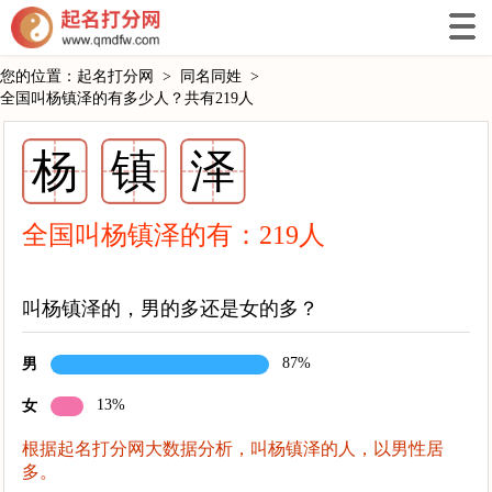
您的位置：
起名打分网
>
同名同姓
>
全国叫杨镇泽的有多少人？共有219人
杨
镇
泽
全国叫杨镇泽的有：
219
人
叫杨镇泽的，男的多还是女的多？
87%
男
13%
女
根据起名打分网大数据分析，叫杨镇泽的人，以男性居
多。