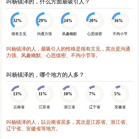
叫杨镇泽的，什么方面最吸引人？
32%
29%
24%
20%
16%
很有主见
沟通力强
风趣幽默
心思缜密
不拘小节
叫杨镇泽的人，最吸引人的性格是很有主见，其次是沟通
力强、风趣幽默、心思缜密、不拘小节等。
叫杨镇泽的，哪个地方的人多？
13%
11%
10%
7%
5%
云南省
江苏省
浙江省
辽宁省
安徽省
叫杨镇泽的人，以云南省居多，其次是江苏省、浙江省、
辽宁省、安徽省等地方。