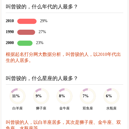
叫曾骏的，什么年代的人最多？
2010
29%
1990
27%
2000
23%
根据起名打分网大数据分析，叫曾骏的人，以2010年代出
生的人居多。
叫曾骏的，什么星座的人最多？
11%
9%
8%
7%
6%
白羊座
狮子座
金牛座
双鱼座
水瓶座
叫曾骏的人，以白羊座居多，其次是狮子座、金牛座、双
鱼座、水瓶座等。