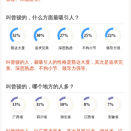
叫曾骏的，什么方面最吸引人？
32%
30%
27%
25%
22%
豁达大度
追求完美
深思熟虑
不拘小节
领导力强
叫曾骏的人，最吸引人的性格是豁达大度，其次是追求完
美、深思熟虑、不拘小节、领导力强等。
叫曾骏的，哪个地方的人多？
13%
11%
10%
8%
7%
广西省
四川省
湖北省
江西省
安徽省