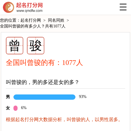
您的位置：
起名打分网
>
同名同姓
>
全国叫曾骏的有多少人？共有1077人
曾
骏
全国叫曾骏的有：
1077
人
叫曾骏的，男的多还是女的多？
93%
男
6%
女
根据起名打分网大数据分析，叫曾骏的人，以男性居多。