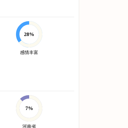
28%
感情丰富
7%
河南省