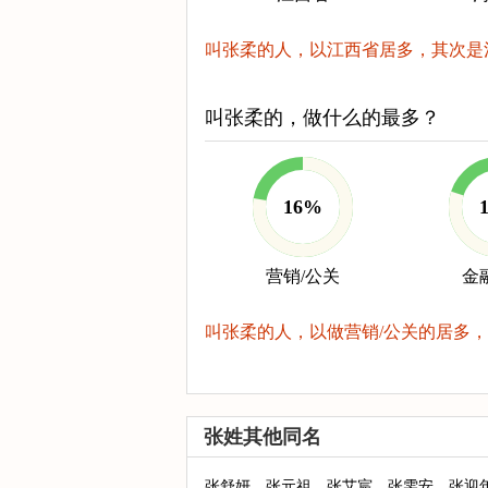
叫张柔的人，以江西省居多，其次是
叫张柔的，做什么的最多？
16%
营销/公关
金
叫张柔的人，以做营销/公关的居多，
张姓其他同名
张舒妍
张元祖
张艾宸
张雯安
张迎