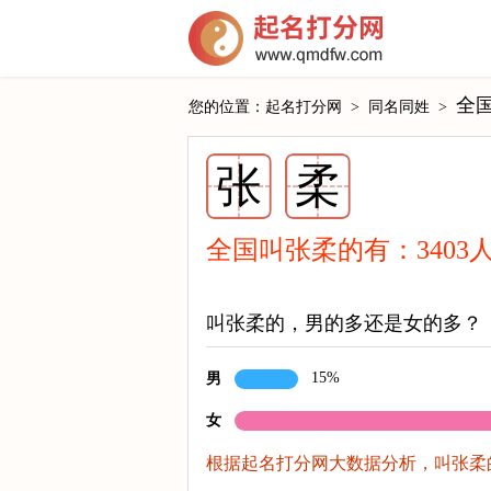
全国
您的位置：
起名打分网
>
同名同姓
>
张
柔
全国叫张柔的有：
3403
叫张柔的，男的多还是女的多？
15%
男
女
根据起名打分网大数据分析，叫张柔