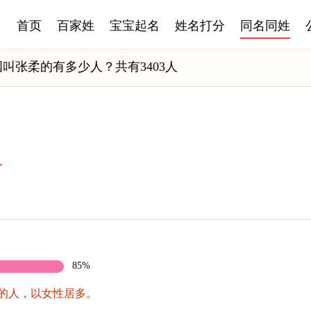
首页
百家姓
宝宝起名
姓名打分
同名同姓
叫张柔的有多少人？共有3403人
人
85%
的人，以女性居多。