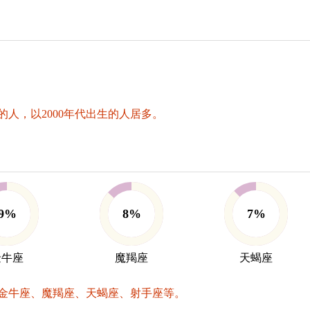
人，以2000年代出生的人居多。
9%
8%
7%
金牛座
魔羯座
天蝎座
金牛座、魔羯座、天蝎座、射手座等。