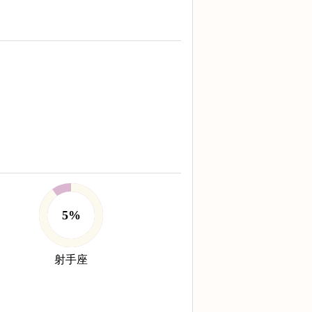
5%
射手座