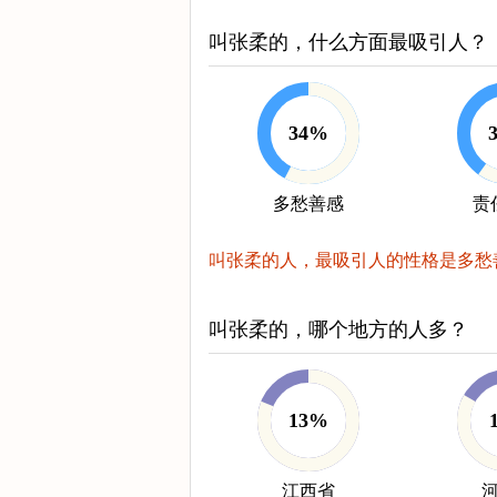
叫张柔的，什么方面最吸引人？
34%
多愁善感
责
叫张柔的人，最吸引人的性格是多愁
叫张柔的，哪个地方的人多？
13%
江西省