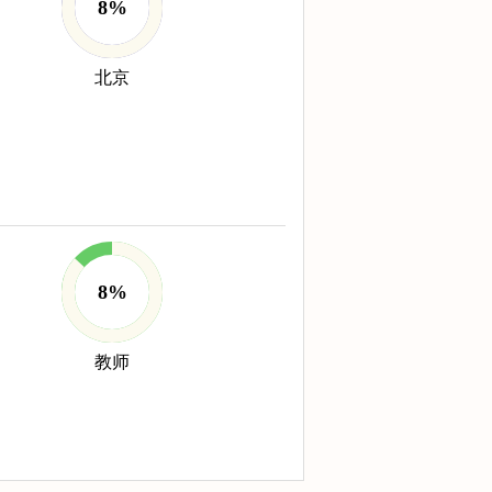
8%
北京
8%
教师