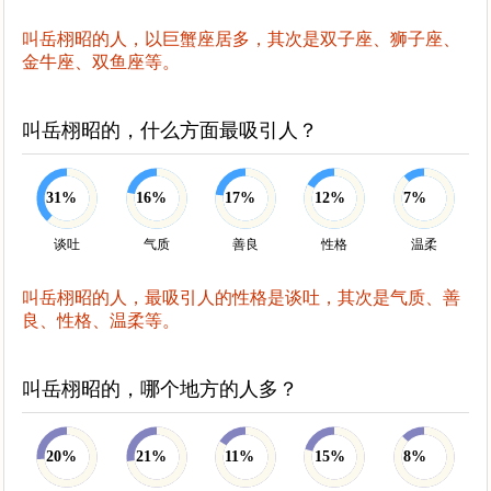
叫岳栩昭的人，以巨蟹座居多，其次是双子座、狮子座、
金牛座、双鱼座等。
叫岳栩昭的，什么方面最吸引人？
31%
16%
17%
12%
7%
谈吐
气质
善良
性格
温柔
叫岳栩昭的人，最吸引人的性格是谈吐，其次是气质、善
良、性格、温柔等。
叫岳栩昭的，哪个地方的人多？
20%
21%
11%
15%
8%