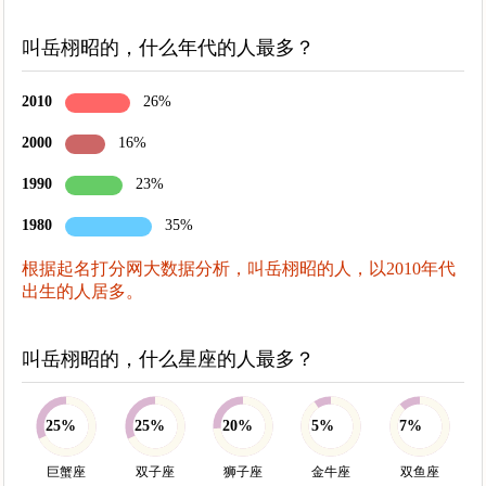
叫岳栩昭的，什么年代的人最多？
2010
26%
2000
16%
1990
23%
1980
35%
根据起名打分网大数据分析，叫岳栩昭的人，以2010年代
出生的人居多。
叫岳栩昭的，什么星座的人最多？
25%
25%
20%
5%
7%
巨蟹座
双子座
狮子座
金牛座
双鱼座