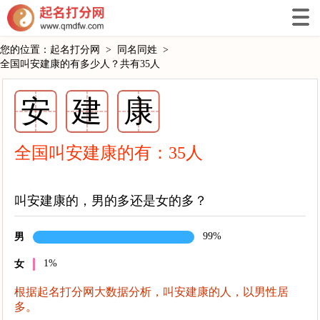
您的位置：
起名打分网
>
同名同姓
>
全国叫安建康的有多少人？共有35人
安
建
康
全国叫安建康的有：
35
人
叫安建康的，男的多还是女的多？
99%
男
1%
女
根据起名打分网大数据分析，叫安建康的人，以男性居
多。