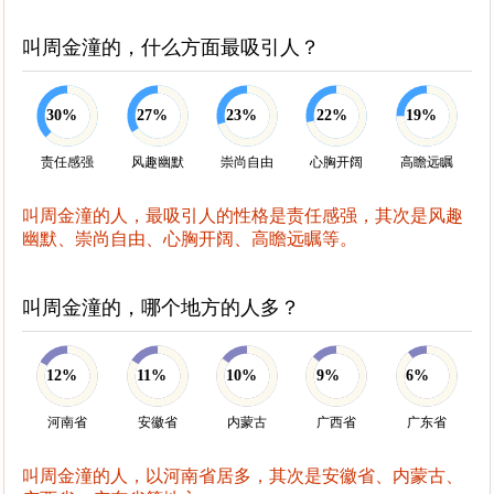
叫周金潼的，什么方面最吸引人？
30%
27%
23%
22%
19%
责任感强
风趣幽默
崇尚自由
心胸开阔
高瞻远瞩
叫周金潼的人，最吸引人的性格是责任感强，其次是风趣
幽默、崇尚自由、心胸开阔、高瞻远瞩等。
叫周金潼的，哪个地方的人多？
12%
11%
10%
9%
6%
河南省
安徽省
内蒙古
广西省
广东省
叫周金潼的人，以河南省居多，其次是安徽省、内蒙古、