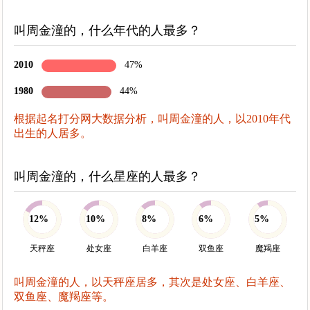
叫周金潼的，什么年代的人最多？
2010
47%
1980
44%
根据起名打分网大数据分析，叫周金潼的人，以2010年代
出生的人居多。
叫周金潼的，什么星座的人最多？
12%
10%
8%
6%
5%
天秤座
处女座
白羊座
双鱼座
魔羯座
叫周金潼的人，以天秤座居多，其次是处女座、白羊座、
双鱼座、魔羯座等。