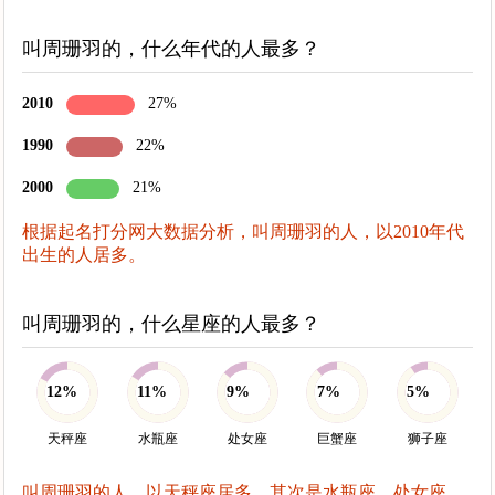
叫周珊羽的，什么年代的人最多？
2010
27%
1990
22%
2000
21%
根据起名打分网大数据分析，叫周珊羽的人，以2010年代
出生的人居多。
叫周珊羽的，什么星座的人最多？
12%
11%
9%
7%
5%
天秤座
水瓶座
处女座
巨蟹座
狮子座
叫周珊羽的人，以天秤座居多，其次是水瓶座、处女座、