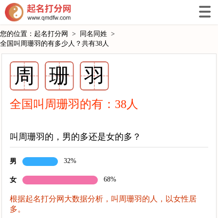
您的位置：
起名打分网
>
同名同姓
>
全国叫周珊羽的有多少人？共有38人
周
珊
羽
全国叫周珊羽的有：
38
人
叫周珊羽的，男的多还是女的多？
32%
男
68%
女
根据起名打分网大数据分析，叫周珊羽的人，以女性居
多。