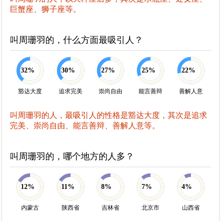
巨蟹座、狮子座等。
叫周珊羽的，什么方面最吸引人？
32%
30%
27%
25%
22%
豁达大度
追求完美
崇尚自由
能言善辩
善解人意
叫周珊羽的人，最吸引人的性格是豁达大度，其次是追求
完美、崇尚自由、能言善辩、善解人意等。
叫周珊羽的，哪个地方的人多？
12%
11%
8%
7%
4%
内蒙古
陕西省
吉林省
北京市
山西省