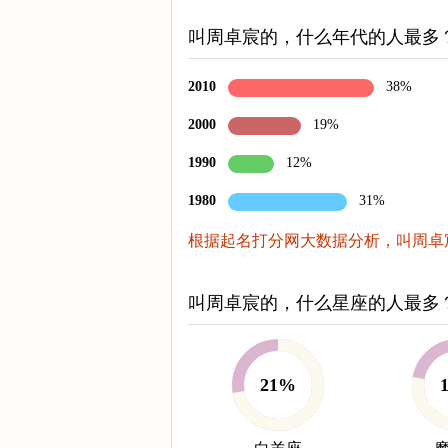
叫周卓宸的，什么年代的人最多
2010
38%
2000
19%
1990
12%
1980
31%
根据起名打分网大数据分析，叫周卓宸
叫周卓宸的，什么星座的人最多
21%