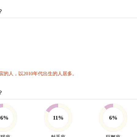
？
的人，以2010年代出生的人居多。
？
16%
11%
6%