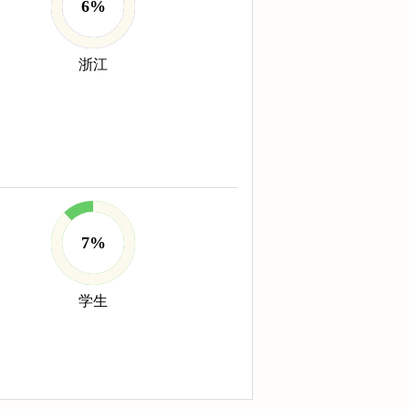
6%
浙江
7%
学生