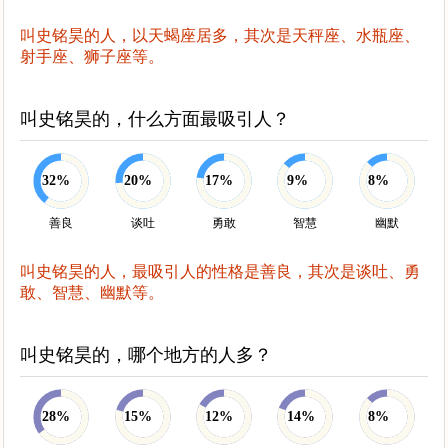
叫史铭昊的人，以天蝎座居多，其次是天秤座、水瓶座、
射手座、狮子座等。
叫史铭昊的，什么方面最吸引人？
32%
20%
17%
9%
8%
善良
谈吐
勇敢
智慧
幽默
叫史铭昊的人，最吸引人的性格是善良，其次是谈吐、勇
敢、智慧、幽默等。
叫史铭昊的，哪个地方的人多？
28%
15%
12%
14%
8%