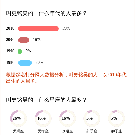
叫史铭昊的，什么年代的人最多？
2010
59%
2000
16%
1990
5%
1980
20%
根据起名打分网大数据分析，叫史铭昊的人，以2010年代
出生的人居多。
叫史铭昊的，什么星座的人最多？
26%
16%
16%
5%
5%
天蝎座
天秤座
水瓶座
射手座
狮子座