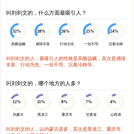
叫刘剑文的，什么方面最吸引人？
32%
28%
26%
25%
24%
高瞻远瞩
感情丰富
行动为先
一丝不苟
沉着冷静
叫刘剑文的人，最吸引人的性格是高瞻远瞩，其次是感情
丰富、行动为先、一丝不苟、沉着冷静等。
叫刘剑文的，哪个地方的人多？
12%
11%
8%
7%
4%
内蒙古
黑龙江
重庆市
甘肃省
山西省
叫刘剑文的人，以内蒙古居多，其次是黑龙江、重庆市、