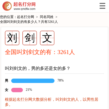
您的位置：
起名打分网
>
同名同姓
>
全国叫刘剑文的有多少人？共有3261人
刘
剑
文
全国叫刘剑文的有：
3261
人
叫刘剑文的，男的多还是女的多？
78%
男
21%
女
根据起名打分网大数据分析，叫刘剑文的人，以男性居
多。