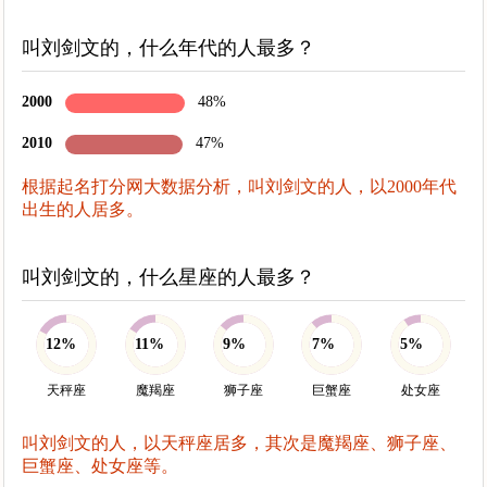
叫刘剑文的，什么年代的人最多？
2000
48%
2010
47%
根据起名打分网大数据分析，叫刘剑文的人，以2000年代
出生的人居多。
叫刘剑文的，什么星座的人最多？
12%
11%
9%
7%
5%
天秤座
魔羯座
狮子座
巨蟹座
处女座
叫刘剑文的人，以天秤座居多，其次是魔羯座、狮子座、
巨蟹座、处女座等。