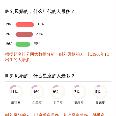
叫刘凤娟的，什么年代的人最多？
1960
31%
1970
29%
1980
25%
根据起名打分网大数据分析，叫刘凤娟的人，以1960年代
出生的人居多。
叫刘凤娟的，什么星座的人最多？
11%
10%
9%
7%
5%
魔羯座
白羊座
射手座
天秤座
天蝎座
叫刘凤娟的人，以魔羯座居多，其次是白羊座、射手座、