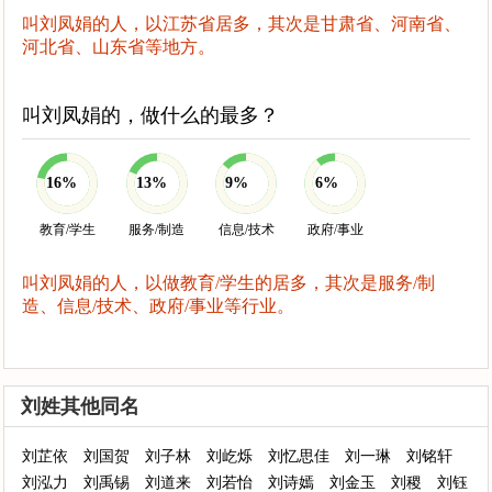
叫刘凤娟的人，以江苏省居多，其次是甘肃省、河南省、
河北省、山东省等地方。
叫刘凤娟的，做什么的最多？
16%
13%
9%
6%
教育/学生
服务/制造
信息/技术
政府/事业
叫刘凤娟的人，以做教育/学生的居多，其次是服务/制
造、信息/技术、政府/事业等行业。
刘姓其他同名
刘芷依
刘国贺
刘子林
刘屹烁
刘忆思佳
刘一琳
刘铭轩
刘泓力
刘禹锡
刘道来
刘若怡
刘诗嫣
刘金玉
刘稷
刘钰