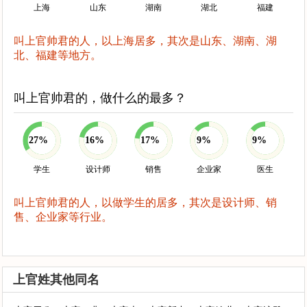
上海
山东
湖南
湖北
福建
叫上官帅君的人，以上海居多，其次是山东、湖南、湖
北、福建等地方。
叫上官帅君的，做什么的最多？
27%
16%
17%
9%
9%
学生
设计师
销售
企业家
医生
叫上官帅君的人，以做学生的居多，其次是设计师、销
售、企业家等行业。
上官姓其他同名