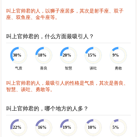
叫上官帅君的人，以狮子座居多，其次是射手座、双子
座、双鱼座、金牛座等。
叫上官帅君的，什么方面最吸引人？
30%
18%
20%
15%
9%
气质
善良
智慧
谈吐
勇敢
叫上官帅君的人，最吸引人的性格是气质，其次是善良、
智慧、谈吐、勇敢等。
叫上官帅君的，哪个地方的人多？
22%
16%
19%
10%
5%