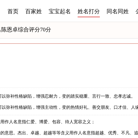
首页
百家姓
宝宝起名
姓名打分
同名同姓
名陈恩卓综合评分70分
可以弥补性格缺陷，增强忍耐力，变的踏实稳重、言行一致、忠孝志诚。
可以弥补性格缺陷，增强主动性，变的热情好礼、善交朋友、口才佳、人
。用作人名意指仁爱、博爱、包容、待人宽容之义；
明的意思。杰出、卓越、超越等等含义用作人名意指超越、优秀、不凡、