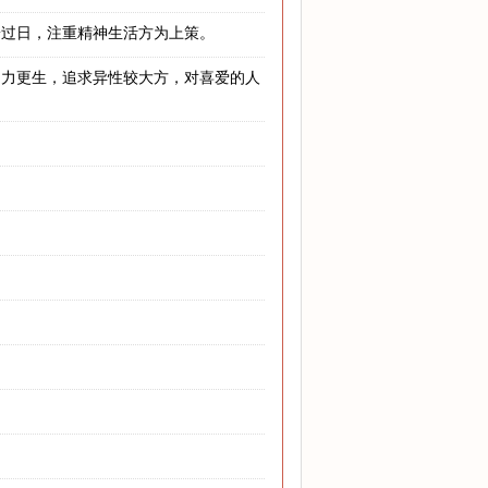
安过日，注重精神生活方为上策。
自力更生，追求异性较大方，对喜爱的人