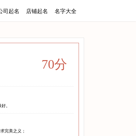
公司起名
店铺起名
名字大全
70分
缘好。
追求完美之义；