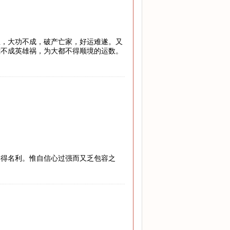
息，大功不成，破产亡家，好运难遂。又
雄不成英雄祸，为大都不得顺境的运数。
博得名利。惟自信心过强而又乏包容之