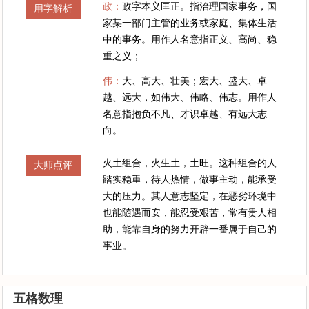
政：
政字本义匡正。指治理国家事务，国
用字解析
家某一部门主管的业务或家庭、集体生活
中的事务。用作人名意指正义、高尚、稳
重之义；
伟：
大、高大、壮美；宏大、盛大、卓
越、远大，如伟大、伟略、伟志。用作人
名意指抱负不凡、才识卓越、有远大志
向。
火土组合，火生土，土旺。这种组合的人
大师点评
踏实稳重，待人热情，做事主动，能承受
大的压力。其人意志坚定，在恶劣环境中
也能随遇而安，能忍受艰苦，常有贵人相
助，能靠自身的努力开辟一番属于自己的
事业。
五格数理