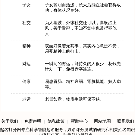
子女
子女聪明而活泼，长大后能在社会获得成
功，身体状况良好。
社交
为人坦诚，外缘社交还可以，喜欢占上
风，善于舌辩，不知不觉中也常得罪他
人。
精神
表面好像若无其事，其实内心急进不安，
易受精神上的打击。
财运
一瞬间的财运，能持久的人很少，花钱先
计划一下，免得赤字连连。
健康
易患胃肠、精神衰弱、肾脏机能、妇人病
等。
老运
老景如意，物质生活可保不缺。
关于我们
|
免责声明
|
隐私政策
|
帮助中心
|
网站地图
|
联系我们
起名打分网专注科学智能起名服务，姓名评分测试的研究和相关姓名知识